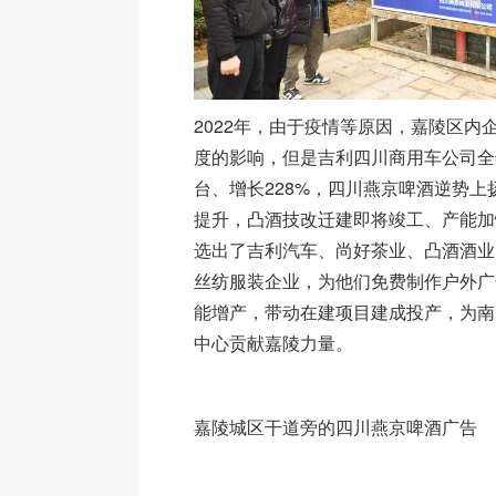
2022年，由于疫情等原因，嘉陵区内
度的影响，但是吉利四川商用车公司全
台、增长228%，四川燕京啤酒逆势上
提升，凸酒技改迁建即将竣工、产能加
选出了吉利汽车、尚好茶业、凸酒酒业
丝纺服装企业，为他们免费制作户外广
能增产，带动在建项目建成投产，为南
中心贡献嘉陵力量。
嘉陵城区干道旁的四川燕京啤酒广告