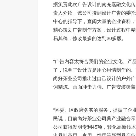
据负责此次广告设计的南充嘉融文化传
责人介绍，该公司接到设计广告的委托
中心的指导下，查阅大量的企业资料，
精心策划广告制作方案，设计过程中精
易其稿，修改最多的达到20多版。
“广告内容太符合我们的企业文化、产
了，说明了设计方是用心用情制作的。
尚好茶业公司推出过自己设计的户外广
词精炼、画面冲击力强、广告安装覆盖
“区委、区政府务实的服务，提振了企
民说，目前尚好茶业公司桑产业融合示
公司获得发明专利45项，转化高新技术
出桑叶茶用、食用、饲用等新型桑产业