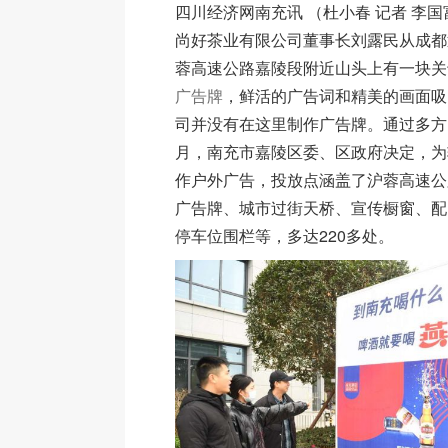
四川经济网南充讯 （杜小春 记者 李国
尚好茶业有限公司董事长刘露民从成都
蓉高速公路嘉陵段附近山头上有一块关
广告牌
，鲜活的广告词和精美的画面吸
司并没有在这里制作广告牌。通过多方
月，南充市嘉陵区委、区政府决定，为
作户外广告，投放点涵盖了沪蓉高速公
广告牌、城市过街天桥、宣传橱窗、配
停车位围栏等，多达220多处。