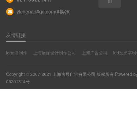
们
yichenad#qq.com(#换@)
友情链接
logo墙制作
上海展厅设计制作公司
上海广告公司
led发光字制
Copyright © 2007-2021 上海逸晨广告有限公司 版权所有 Powered b
05201314号