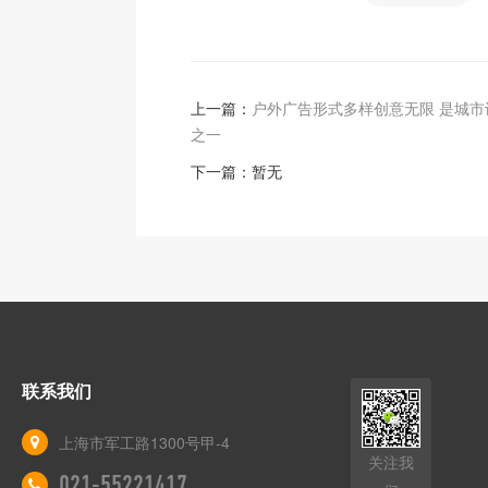
上一篇：
户外广告形式多样创意无限 是城市
之一
下一篇：暂无
联系我们
上海市军工路1300号甲-4
关注我
021-55221417